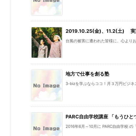
2019.10.25(金)、11.2
台風の被害に遭われた皆様に、心よりお見
地方で仕事を創る塾
3-bizを学ぶならココ！月３万円ビジネス
PARC自由学校講座 「もうひ
2016年6月～10月に PARC自由学校 