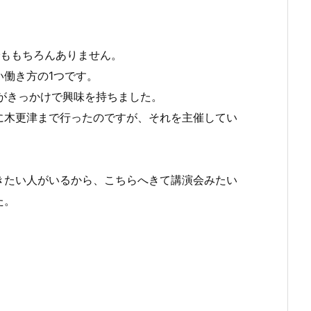
でももちろんありません。
働き方の1つです。
がきっかけで興味を持ちました。
に木更津まで行ったのですが、それを主催してい
きたい人がいるから、こちらへきて講演会みたい
た。