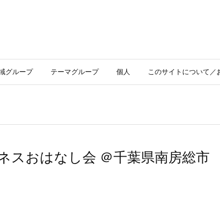
域グループ
テーマグループ
個人
このサイトについて／
万円ビジネスおはなし会 ＠千葉県南房総市