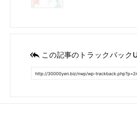

この記事のトラックバックU