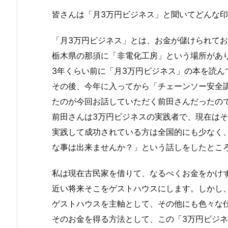
皆さんは「月3万円ビジネス」と聞いてどんな
「月3万円ビジネス」とは、お金が儲けられて
栃木県の那須に「非電化工房」という場所があ
3年くらい前に「月3万円ビジネス」の本を読
その後、今年に入ってから「チェーンソー安全
たのが今回お話していただく前田さんだったの
前田さんは3万円ビジネスの実践者で、現在は
実践して成功されている方は全国的にも少なく
な事は出来ませんか？」という話しをしたとこ
私は現在古民家を借りて、なるべくお金をかけ
近い将来そこをゲストハウスにします。しかし
ゲストハウスを主軸として、その他にも色々な
そのお金を得る方法として、この「3万円ビジ