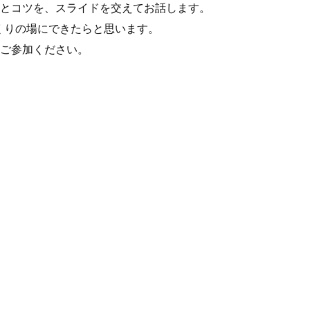
例とコツを、スライドを交えてお話します。
くりの場にできたらと思います。
にご参加ください。