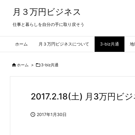
月３万円ビジネス
仕事と暮らしを自分の手に取り戻そう
ホーム
月３万円ビジネスについて
3-biz共通
地

ホーム
>

3-biz共通
2017.2.18(土) 月3

2017年1月30日