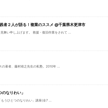
(土) 実践者２人が語る！複業のススメ @千葉県木更津市
舞い申し上げます。 救援・復旧作業をされて ...
の著者、藤村靖之先生の私塾。2010年 ...
とつのなりわい」
の「もうひとつのなりわい」講座(全7 ...