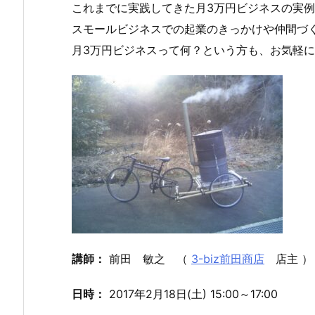
これまでに実践してきた月3万円ビジネスの実
スモールビジネスでの起業のきっかけや仲間づ
月3万円ビジネスって何？という方も、お気軽
講師：
前田 敏之 （
3-biz前田商店
店主 ）
日時：
2017年2月18日(土) 15:00～17:00