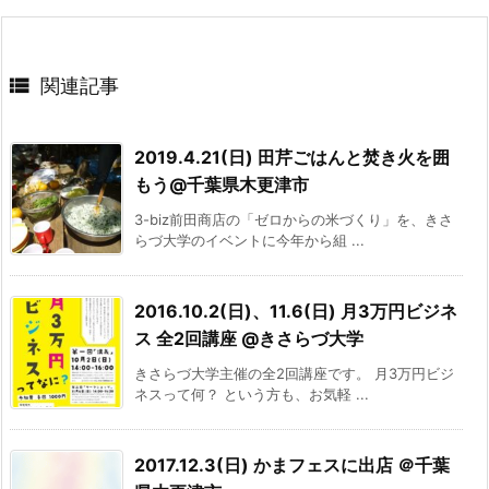

関連記事
2019.4.21(日) 田芹ごはんと焚き火を囲
もう@千葉県木更津市
3-biz前田商店の「ゼロからの米づくり」を、きさ
らづ大学のイベントに今年から組 ...
2016.10.2(日)、11.6(日) 月3万円ビジネ
ス 全2回講座 @きさらづ大学
きさらづ大学主催の全2回講座です。 月3万円ビジ
ネスって何？ という方も、お気軽 ...
2017.12.3(日) かまフェスに出店 ＠千葉