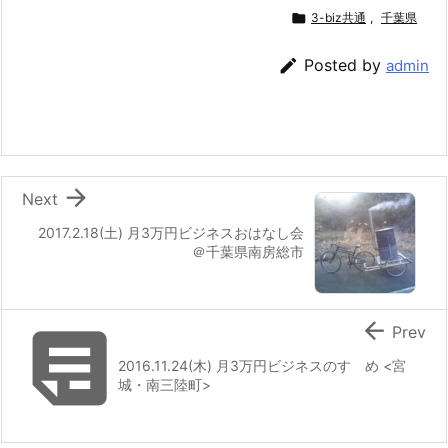

3-biz共通
,
千葉県

Posted by
admin

Next
2017.2.18(土) 月3万円ビジネスおはなし会
＠千葉県南房総市


Prev
2016.11.24(木) 月3万円ビジネスのすゝめ <宮
城・南三陸町>