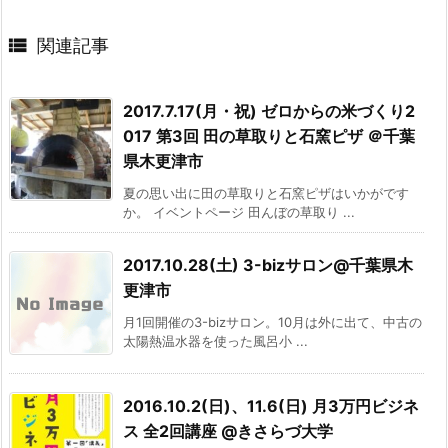

関連記事
2017.7.17(月・祝) ゼロからの米づくり2
017 第3回 田の草取りと石窯ピザ ＠千葉
県木更津市
夏の思い出に田の草取りと石窯ピザはいかがです
か。 イベントページ 田んぼの草取り ...
2017.10.28(土) 3-bizサロン@千葉県木
更津市
月1回開催の3-bizサロン。10月は外に出て、中古の
太陽熱温水器を使った風呂小 ...
2016.10.2(日)、11.6(日) 月3万円ビジネ
ス 全2回講座 @きさらづ大学