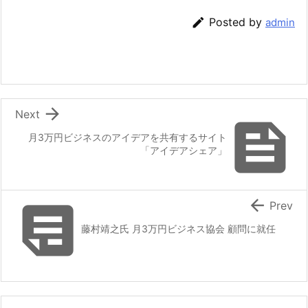

Posted by
admin

Next

月3万円ビジネスのアイデアを共有するサイト
「アイデアシェア」


Prev
藤村靖之氏 月3万円ビジネス協会 顧問に就任